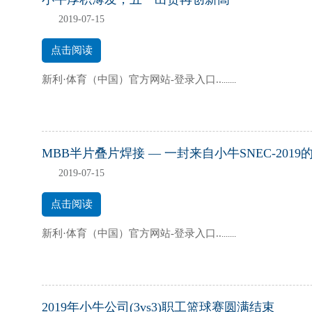
2019-07-15
点击阅读
新利·体育（中国）官方网站-登录入口..
.......
MBB半片叠片焊接 — 一封来自小牛SNEC-2019
2019-07-15
点击阅读
新利·体育（中国）官方网站-登录入口..
.......
2019年小牛公司(3vs3)职工篮球赛圆满结束