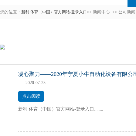
您的位置：
新利·体育（中国）官方网站-登录入口
>> 新闻中心 >> 公司新
凝心聚力——2020年宁夏小牛自动化设备有限公
2020-07-23
点击阅读
新利·体育（中国）官方网站-登录入口..
.......