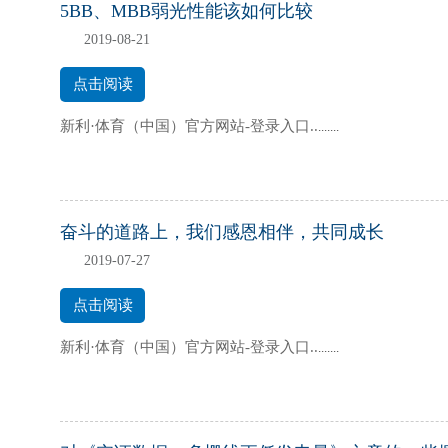
5BB、MBB弱光性能该如何比较
2019-08-21
点击阅读
新利·体育（中国）官方网站-登录入口..
.......
奋斗的道路上，我们感恩相伴，共同成长
2019-07-27
点击阅读
新利·体育（中国）官方网站-登录入口..
.......