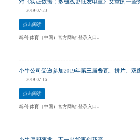
对《实证数据：多栅线更低发电量》文章的一些
2019-07-23
点击阅读
新利·体育（中国）官方网站-登录入口..
.......
小牛公司受邀参加2019年第三届叠瓦、拼片、
2019-07-16
点击阅读
新利·体育（中国）官方网站-登录入口..
.......
小牛厚积薄发，五一出货再创新高