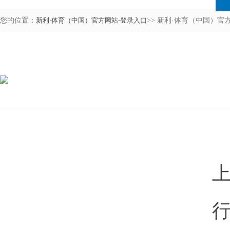
您的位置：
新利·体育（中国）官方网站-登录入口
>> 新利·体育（中国）官
上