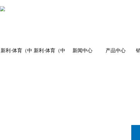
新利·体育（中
新利·体育（中
新闻中心
产品中心
国）官方网站-
国）官方网站-
登录入口
登录入口
联系方式