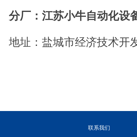
分厂：
江苏小牛自动化设
地址：
盐城市经济技术开
联系我们