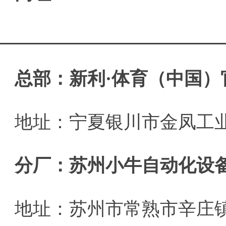
总部：
新利·体育（中国）
地址：
宁夏银川市金凤工
分厂：
苏州小牛自动化设
地址：
苏州市常熟市辛庄