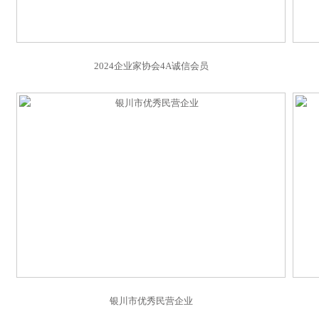
2024企业家协会4A诚信会员
银川市优秀民营企业