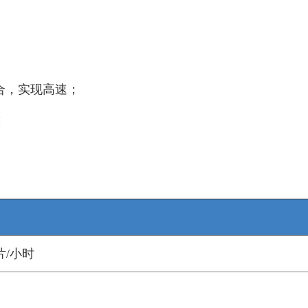
合，实现高速；
；
片/小时