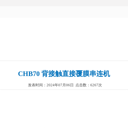
CHB70 背接触直接覆膜串连机
发表时间：
2024年07月06日
点击数：6267次