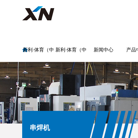
新利·体育（中
新利·体育（中
新闻中心
产品
国）官方网站-
国）官方网站-
登录入口
登录入口
串焊机