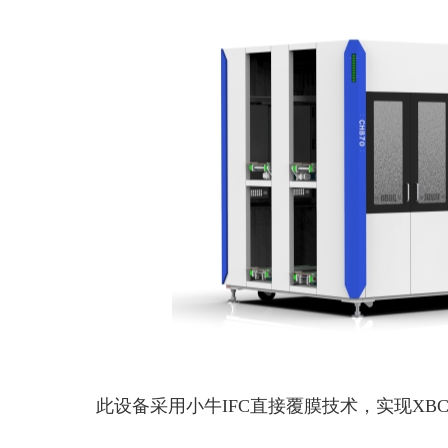
此设备采用小牛
IFC直接覆膜技术，实现X