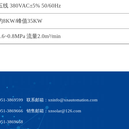
 380VAC±5% 50/60Hz
约
8KW/峰值35KW
0.6~0.8MPa 流量2.0m³/min
-3869599 联系邮箱：xninfo@xnautomation.com
-3869666 销售邮箱：xnsolar@126.com
1-3869668