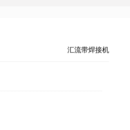
汇流带焊接机