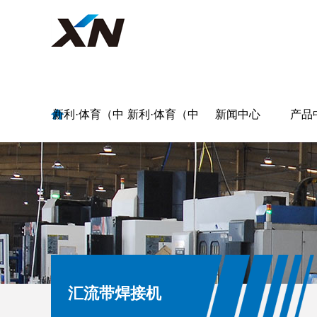
新利·体育（中
新利·体育（中
新闻中心
产品
国）官方网站-
国）官方网站-
登录入口
登录入口
汇流带焊接机