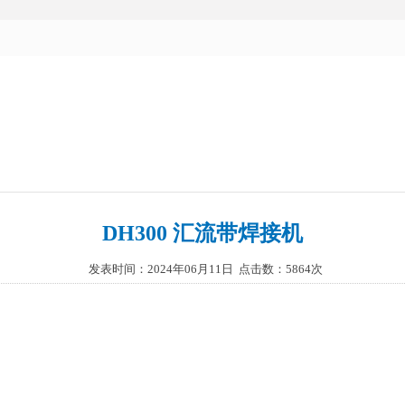
DH300 汇流带焊接机
发表时间：
2024年06月11日
点击数：5864次